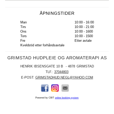
ÅPNINGSTIDER
Man
10:00 - 16:00
Tirs
10:00 - 21:00
Ons
10:00 - 1600
Tors
10:00 - 1500
Fre
Etter avtale
Kveldstid etter forhåndsavtale
GRIMSTAD HUDPLEIE OG AROMATERAPI AS
HENRIK IBSENSGATE 10 B
4878
GRIMSTAD
TLF.:
37044803
E-POST:
GRIMSTADHUD.NEGL@YAHOO.COM
Powered by CBIT
online booking system