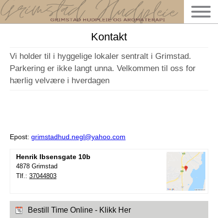
Kontakt
Vi holder til i hyggelige lokaler sentralt i Grimstad.
Parkering er ikke langt unna. Velkommen til oss for
hærlig velvære i hverdagen
Epost:
grimstadhud.negl@yahoo.com
Henrik Ibsensgate 10b
4878 Grimstad
Tlf.:
37044803
Bestill Time Online - Klikk Her